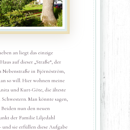
neben an liegt das einzige
 Haus auf dieser „Straße“, der
n Nebenstraße in Björnöström,
n so will. Hier wohnen meine
nita und Kurt-Göte, die älteste
i Schwestern. Man könnte sagen,
e Beiden nun den neuen
unkt der Familie Liljedahl
– und sie erfüllen diese Aufgabe