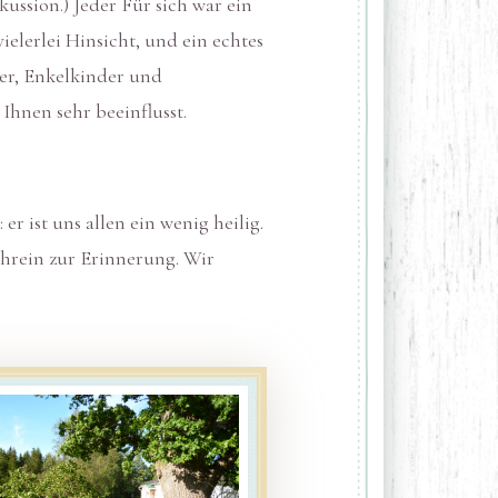
ssion.) Jeder Für sich war ein
elerlei Hinsicht, und ein echtes
ter, Enkelkinder und
hnen sehr beeinflusst.
 ist uns allen ein wenig heilig.
chrein zur Erinnerung. Wir