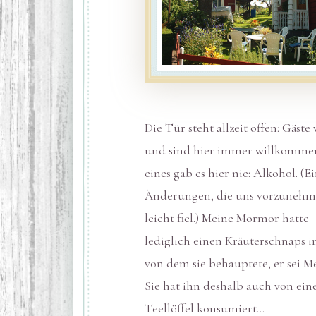
Die Tür steht allzeit offen: Gäste
und sind hier immer willkomme
eines gab es hier nie: Alkohol. (E
Änderungen, die uns vorzuneh
leicht fiel.) Meine Mormor hatte
lediglich einen Kräuterschnaps 
von dem sie behauptete, er sei Me
Sie hat ihn deshalb auch von ei
Teellöffel konsumiert…