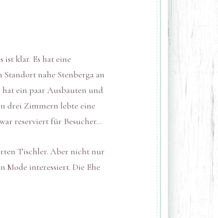
ist klar. Es hat eine
n Standort nahe Stenberga an
s hat ein paar Ausbauten und
en drei Zimmern lebte eine
ar reserviert für Besucher…
ten Tischler. Aber nicht nur
n Mode interessiert. Die Ehe