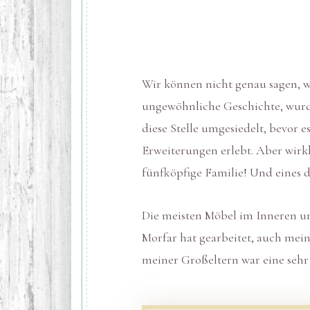
Wir können nicht genau sagen, wie
ungewöhnliche Geschichte, wurd
diese Stelle umgesiedelt, bevor 
Erweiterungen erlebt. Aber wirkl
fünfköpfige Familie! Und eines
Die meisten Möbel im Inneren un
Morfar hat gearbeitet, auch mein
meiner Großeltern war eine sehr