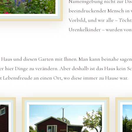
Namensgebung nicht zur Disku
beeindruckender Mensch in vi
Vorbild, und wir alle – Töch
Urenkelkinder – wurden von I
 Haus und diesen Garten mit Ihnen. Man kann beinahe sagen: er
er hier Dinge zu verändern. Aber deshalb ist das Haus kein S
 Lebensfreude an einen Ort, wo diese immer zu Hause war.