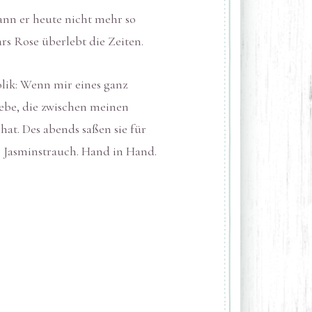
ann er heute nicht mehr so
rs Rose überlebt die Zeiten.
olik: Wenn mir eines ganz
iebe, die zwischen meinen
hat. Des abends saßen sie für
 Jasminstrauch. Hand in Hand.