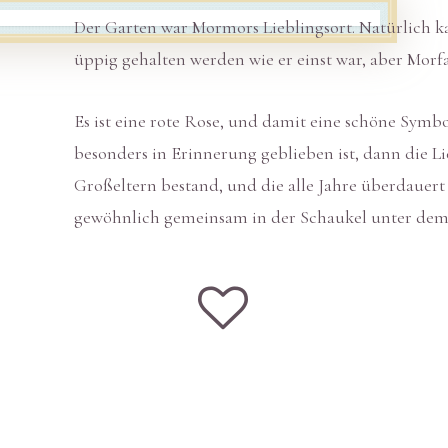
Der Garten war Mormors Lieblingsort. Natürlich k
üppig gehalten werden wie er einst war, aber Morfa
Es ist eine rote Rose, und damit eine schöne Symb
besonders in Erinnerung geblieben ist, dann die L
Großeltern bestand, und die alle Jahre überdauert 
gewöhnlich gemeinsam in der Schaukel unter dem