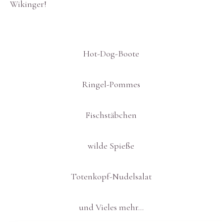
Wikinger!
Hot-Dog-Boote
Ringel-Pommes
Fischstäbchen
wilde Spieße
Totenkopf-Nudelsalat
und Vieles mehr…