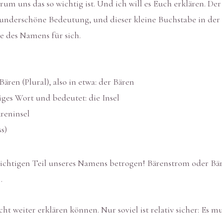
arum uns das so wichtig ist. Und ich will es Euch erklären. 
underschöne Bedeutung, und dieser kleine Buchstabe in der M
le des Namens für sich.
ären (Plural), also in etwa: der Bären
ndiges Wort und bedeutet: die Insel
reninsel
s)
ichtigen Teil unseres Namens betrogen! Bärenstrom oder Bär
…
ht weiter erklären können. Nur soviel ist relativ sicher: Es m