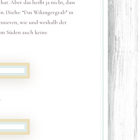
 hat. Aber das heißt ja nicht, dass
. (Siehe: “Das Wikingergrab” in
innieren, wie und weshalb der
 im Süden auch keine.
.