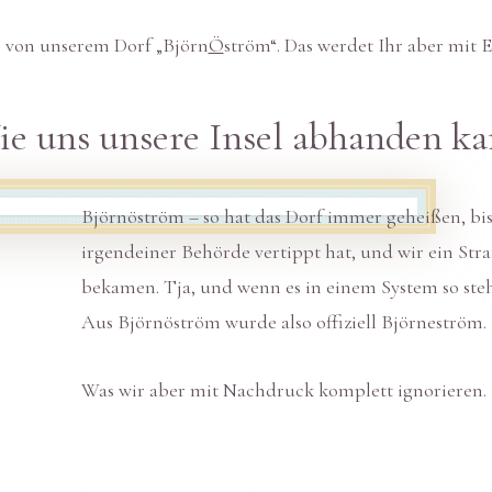
 von unserem Dorf „Björn
Ö
ström“. Das werdet Ihr aber mit
e uns unsere Insel abhanden ka
Björnöström – so hat das Dorf immer geheißen, bi
irgendeiner Behörde vertippt hat, und wir ein Str
bekamen. Tja, und wenn es in einem System so ste
Aus Björnöström wurde also offiziell Björneström.
Was wir aber mit Nachdruck komplett ignorieren.