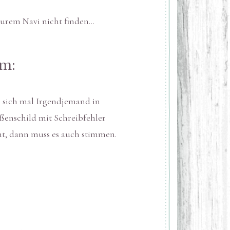
 Eurem Navi nicht finden…
m:
s sich mal Irgendjemand in
aßenschild mit Schreibfehler
ht, dann muss es auch stimmen.