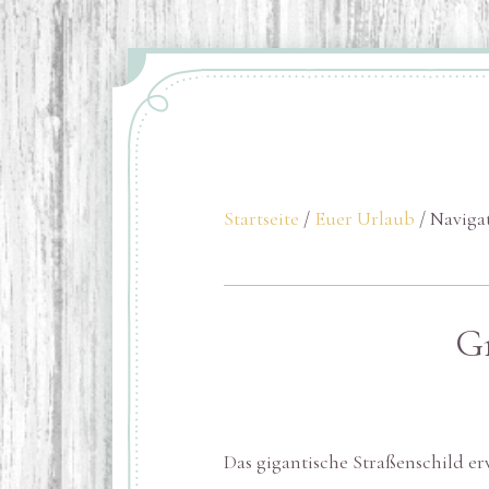
Startseite
/
Euer Urlaub
/ Naviga
Gr
Das gigantische Straßenschild e