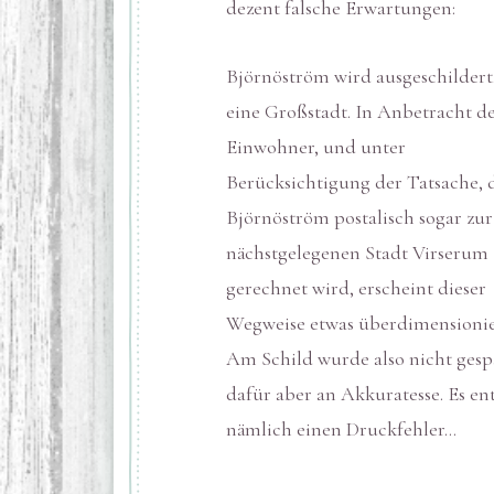
dezent falsche Erwartungen:
Björnöström wird ausgeschildert
eine Großstadt. In Anbetracht de
Einwohner, und unter
Berücksichtigung der Tatsache, 
Björnöström postalisch sogar zur
nächstgelegenen Stadt Virserum
gerechnet wird, erscheint dieser
Wegweise etwas überdimensioni
Am Schild wurde also nicht gesp
dafür aber an Akkuratesse. Es en
nämlich einen Druckfehler…