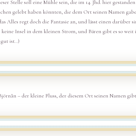
eser Stelle soll eine Mühle sein, die im 14. Jhd. hier gestanden
nschen gelebt haben könnten, die dem Ort seinen Namen gaben
as Alles regt doch die Fantasie an, und lässt einen darüber s
keine Insel in dem kleinen Strom, und Bären gibt es so weit
gut ist…)
Björnån – der kleine Fluss, der diesem Ort seinen Namen gibt