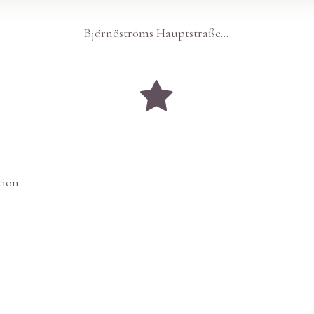
Björnöströms Hauptstraße…
tion