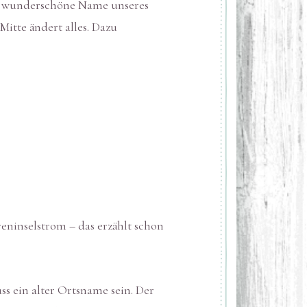
Der wunderschöne Name unseres
itte ändert alles. Dazu
eninselstrom – das erzählt schon
uss ein alter Ortsname sein. Der