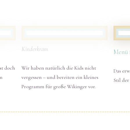
Kinderkram
Menü f
st doch
Wir haben natürlich die Kids nicht
Das erw
em
vergessen – und bereiten ein kleines
Stil de
Programm für große Wikinger vor.