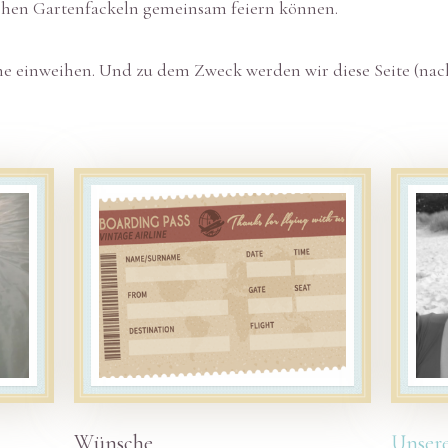
chen Gartenfackeln gemeinsam feiern können.
ne einweihen. Und zu dem Zweck werden wir diese Seite (na
Wünsche
Unsere