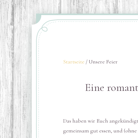
Startseite
/ Unsere Feier
Eine romanti
Das haben wir Euch angekündigt:
gemeinsam gut essen, und (ohne Z