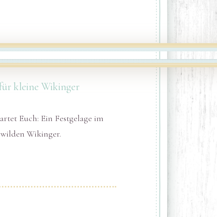
ür kleine Wikinger
artet Euch: Ein Festgelage im
r wilden Wikinger.