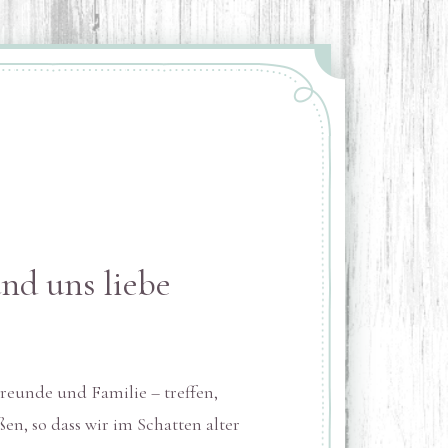
und uns liebe
reunde und Familie – treffen,
n, so dass wir im Schatten alter