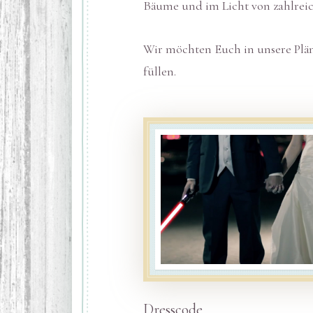
Bäume und im Licht von zahlrei
Wir möchten Euch in unsere Plä
füllen.
Dresscode