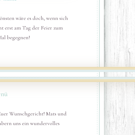
nsten wäre es doch, wenn sich
cht erst am Tag der Feier zum
Mal begegnen!
enü
Euer Wunschgericht! Mats und
ubern uns ein wundervolles